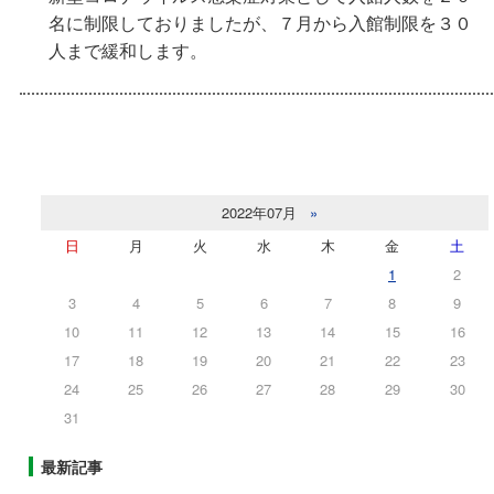
名に制限しておりましたが、７月から入館制限を３０
人まで緩和します。
2022年07月
»
日
月
火
水
木
金
土
1
2
3
4
5
6
7
8
9
10
11
12
13
14
15
16
17
18
19
20
21
22
23
24
25
26
27
28
29
30
31
最新記事